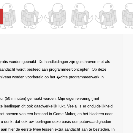
e
atis worden gebruikt. De handleidingen zijn geschreven met als
 aandacht wordt besteed aan programmeerconcepten. Op deze
t-niveau worden voorbereid op het �chte programmeerwerk in
r (50 minuten) gemaakt worden. Mijn eigen ervaring (met
e leerlingen dit ook daadwerkelijk lukt. Veelal is er onduidelijkheid
 het openen van een bestand in Game Maker, en het bladeren naar
 u denkt dat ook uw leerlingen deze basis computervaardigheden
 aan hier de eerste twee lessen extra aandacht aan te besteden. In