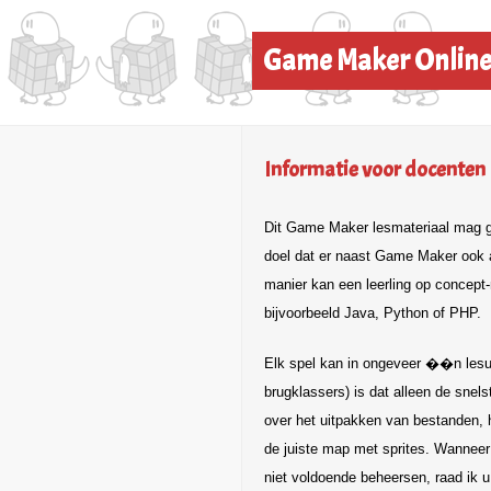
Game Maker Onlin
Informatie voor docenten
Dit Game Maker lesmateriaal mag gr
doel dat er naast Game Maker ook
manier kan een leerling op concep
bijvoorbeeld Java, Python of PHP.
Elk spel kan in ongeveer ��n lesuu
brugklassers) is dat alleen de snelst
over het uitpakken van bestanden,
de juiste map met sprites. Wanneer
niet voldoende beheersen, raad ik u