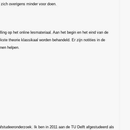
 zich overigens minder voor doen.
ling op het online lesmateriaal. Aan het begin en het eind van de
jkste theorie klassikaal worden behandeld. Er zijn notities in de
nen helpen.
afstudeeronderzoek. Ik ben in 2011 aan de TU Delft afgestudeerd als